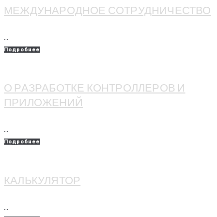
МЕЖДУНАРОДНОЕ СОТРУДНИЧЕСТВО
...
Подробнее
О РАЗРАБОТКЕ КОНТРОЛЛЕРОВ И
ПРИЛОЖЕНИЙ
...
Подробнее
КАЛЬКУЛЯТОР
...