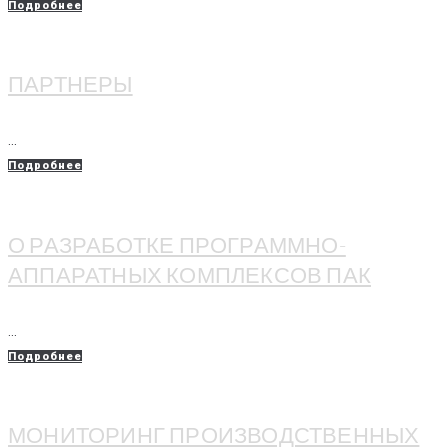
Подробнее
ПАРТНЕРЫ
...
Подробнее
О РАЗРАБОТКЕ ПРОГРАММНО-
АППАРАТНЫХ КОМПЛЕКСОВ ПАК
...
Подробнее
МОНИТОРИНГ ПРОИЗВОДСТВЕННЫХ