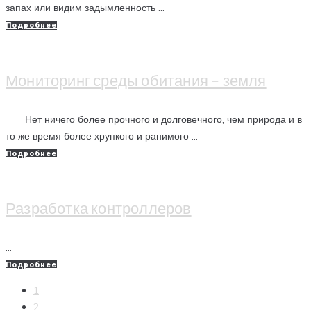
запах или видим задымленность ...
Подробнее
Мониторинг среды обитания – земля
Нет ничего более прочного и долговечного, чем природа и в
то же время более хрупкого и ранимого ...
Подробнее
Разработка контроллеров
...
Подробнее
1
2