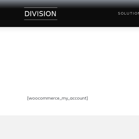
SOLUTIO
[woocommerce_my_account]